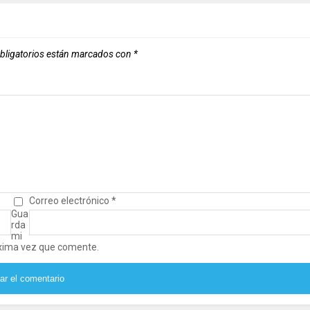
bligatorios están marcados con
*
Correo electrónico
*
Gua
rda
mi
óxima vez que comente.