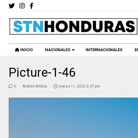
INICIO
NACIONALES
INTERNACIONALES
E
Picture-1-46
0
Andres Molina
marzo 11, 2022 6:27 pm