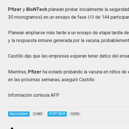
Pfizer
y
BioNTech
planean probar inicialmente la seguridad
30 microgramos) en un ensayo de fase I/II de 144 participa
Planean ampliarse más tarde a un ensayo de etapa tardía de 4
y la respuesta inmune generada por la vacuna, probablement
Castillo dijo que las empresas esperan tener datos del en
Mientras,
Pfizer
ha estado probando la vacuna en niños de 
en las próximas semanas, aseguró Castillo.
Información cortesía AFP.
Nacionales
PORTADA
21089
15293