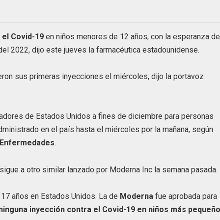
 el Covid-19
en niños menores de 12 años, con la esperanza d
 del 2022, dijo este jueves la farmacéutica estadounidense.
ieron sus primeras inyecciones el miércoles, dijo la portavoz
ladores de Estados Unidos a fines de diciembre para personas
ministrado en el país hasta el miércoles por la mañana, según
e Enfermedades
.
, sigue a otro similar lanzado por Moderna Inc la semana pasada.
y 17 años en Estados Unidos. La de
Moderna
fue aprobada para
 ninguna inyección contra el Covid-19 en niños más pequeñ