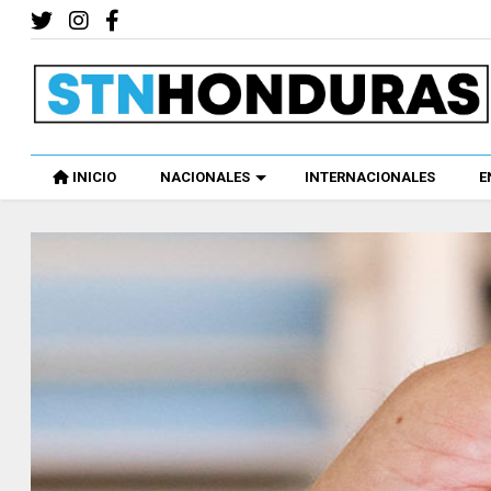
INICIO
NACIONALES
INTERNACIONALES
E