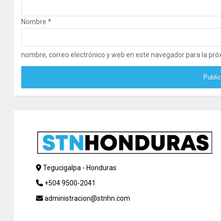
Nombre
*
nombre, correo electrónico y web en este navegador para la pr
Tegucigalpa - Honduras
+504 9500-2041
administracion@stnhn.com