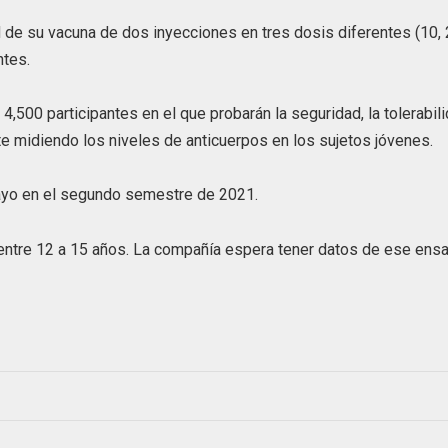
 de su vacuna de dos inyecciones en tres dosis diferentes (10, 
ntes.
,500 participantes en el que probarán la seguridad, la tolerabil
e midiendo los niveles de anticuerpos en los sujetos jóvenes.
sayo en el segundo semestre de 2021.
entre 12 a 15 años. La compañía espera tener datos de ese ens