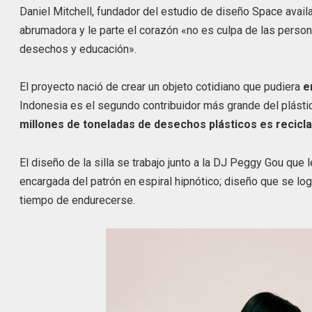
Daniel Mitchell, fundador del estudio de diseño Space availa
abrumadora y le parte el corazón «no es culpa de las perso
desechos y educación».
El proyecto nació de crear un objeto cotidiano que pudiera
em
Indonesia es el segundo contribuidor más grande del plást
millones de toneladas de desechos plásticos es recicla
El diseño de la silla se trabajo junto a la DJ Peggy Gou qu
encargada del patrón en espiral hipnótico; diseño que se lo
tiempo de endurecerse.