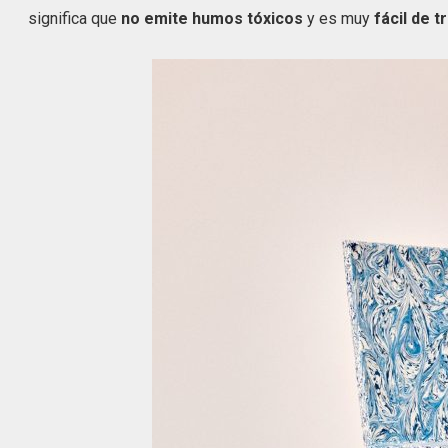
significa que
no emite humos tóxicos
y es muy
fácil de t