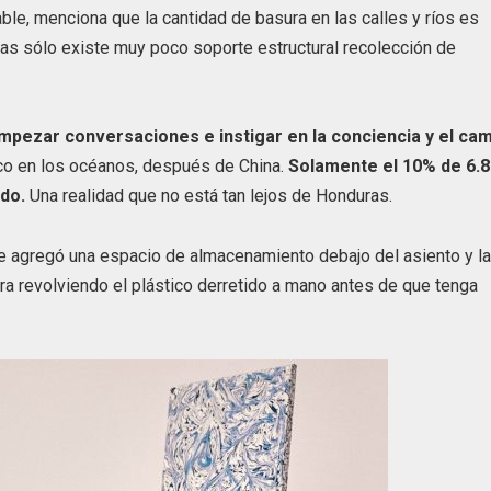
ble, menciona que la cantidad de basura en las calles y ríos es
nas sólo existe muy poco soporte estructural recolección de
pezar conversaciones e instigar en la conciencia y el cam
ico en los océanos, después de China.
Solamente el 10% de 6.8
do.
Una realidad que no está tan lejos de Honduras.
e le agregó una espacio de almacenamiento debajo del asiento y l
gra revolviendo el plástico derretido a mano antes de que tenga