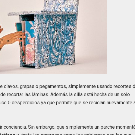
so de clavos, grapas o pegamentos, simplemente usando recortes 
de recortar las láminas. Además la silla está hecha de un solo
roduce 0 desperdicios ya que permite que se reciclan nuevamente 
cir conciencia. Sin embargo, que simplemente un parche moment