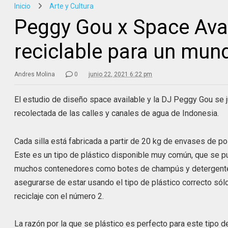
Inicio
Arte y Cultura
Peggy Gou x Space Avai
reciclable para un mund
Andres Molina
0
junio 22, 2021 6:22 pm
El estudio de diseño space available y la DJ Peggy Gou se j
recolectada de las calles y canales de agua de Indonesia.
Cada silla está fabricada a partir de 20 kg de envases de po
Este es un tipo de plástico disponible muy común, que se pu
muchos contenedores como botes de champús y detergentes
asegurarse de estar usando el tipo de plástico correcto só
reciclaje con el número 2.
La razón por la que se plástico es perfecto para este tipo 