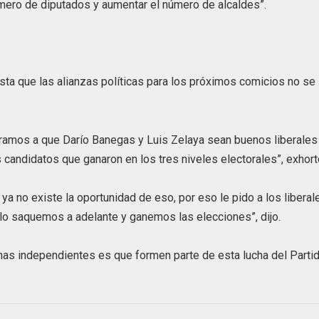
ero de diputados y aumentar el número de alcaldes”.
 vista que las alianzas políticas para los próximos comicios no se
spiramos a que Darío Banegas y Luis Zelaya sean buenos liberales
 candidatos que ganaron en los tres niveles electorales”, exhort
 ya no existe la oportunidad de eso, por eso le pido a los liberal
y lo saquemos a adelante y ganemos las elecciones”, dijo.
onas independientes es que formen parte de esta lucha del Parti