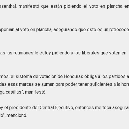
Rosenthal, manifestó que están pidiendo el voto en plancha en
e oponían al voto en plancha, asegurando que esto es un retroces
as las reuniones le estoy pidiendo a los liberales que voten en
os, el sistema de votación de Honduras obliga a los partidos 
odas esas marcas se suman para poder tener suficientes a la hor
ga casillas”, manifestó.
soy el presidente del Central Ejecutivo, entonces me toca asegur
o”, mencionó.