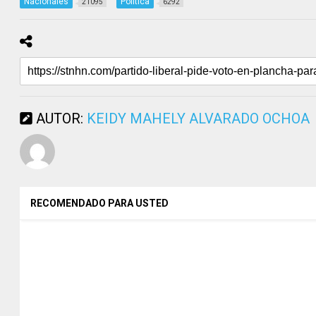
Nacionales
Política
21095
6292
AUTOR:
KEIDY MAHELY ALVARADO OCHOA
RECOMENDADO PARA USTED