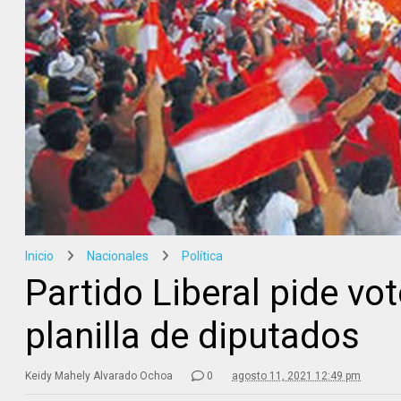
Inicio
Nacionales
Política
Partido Liberal pide vo
planilla de diputados
Keidy Mahely Alvarado Ochoa
0
agosto 11, 2021 12:49 pm