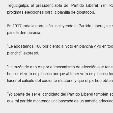
Tegucigalpa, el presidenciable del Partido Liberal, Yani 
próximas elecciones para la planilla de diputados.
En 2017 toda la oposición, incluyendo al Partido Liberal, s
para la democracia.
“Le apostamos 100 por ciento al voto en plancha y yo en tod
plancha”, expresó.
“La razón de eso es por el mecanismo de elección que tenem
buscar el voto en plancha porque al tener voto en plancha t
hacer el cálculo del cociente electoral y que el partido obten
“Yo aparte de ser el candidato del Partido Liberal también 
que mi partido mantenga una bancada de un tamaño adecuad