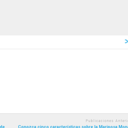
Publicaciones Anteri
 de
Conozca cinco características sobre la Mariposa Mon