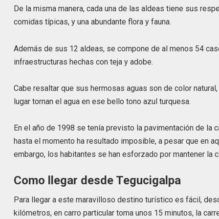
De la misma manera, cada una de las aldeas tiene sus respect
comidas típicas, y una abundante flora y fauna.
Además de sus 12 aldeas, se compone de al menos 54 caserí
infraestructuras hechas con teja y adobe.
Cabe resaltar que sus hermosas aguas son de color natural, 
lugar tornan el agua en ese bello tono azul turquesa.
En el año de 1998 se tenía previsto la pavimentación de la 
hasta el momento ha resultado imposible, a pesar que en aq
embargo, los habitantes se han esforzado por mantener la ca
Como llegar desde Tegucigalpa
Para llegar a este maravilloso destino turístico es fácil, 
kilómetros, en carro particular toma unos 15 minutos, la carr