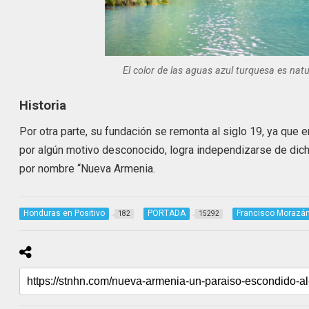
El color de las aguas azul turquesa es natu
Historia
Por otra parte, su fundación se remonta al siglo 19, ya que
por algún motivo desconocido, logra independizarse de dic
por nombre “Nueva Armenia.
Honduras en Positivo
PORTADA
Francisco Morazá
182
15292