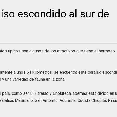
íso escondido al sur de
atos típicos son algunos de los atractivos que tiene el hermoso
ctamente a unos 61 kilómetros, se encuentra este paraíso escond
 y una variedad de fauna en la zona.
 país, como ser El Paraíso y Choluteca, además está divido en 
alalica, Matasano, San Antoñito, Adurasta, Cuesta Chiquita, Piñu