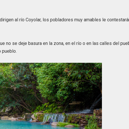
dirigen al río Coyolar, los pobladores muy amables le contestará
e no se deje basura en la zona, en el río o en las calles del pue
o pueblo.