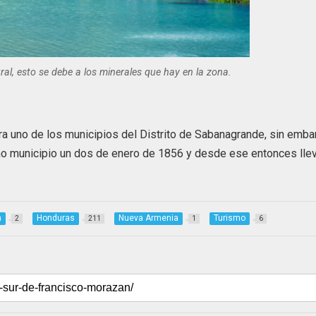
ral, esto se debe a los minerales que hay en la zona.
 era uno de los municipios del Distrito de Sabanagrande, sin emb
ho municipio un dos de enero de 1856 y desde ese entonces lle
n
Honduras
Nueva Armenia
Turismo
2
211
1
6