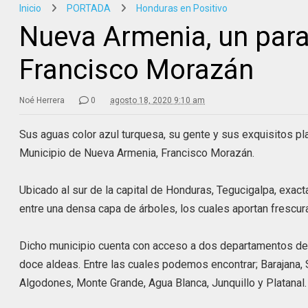
Inicio
PORTADA
Honduras en Positivo
Nueva Armenia, un para
Francisco Morazán
Noé Herrera
0
agosto 18, 2020 9:10 am
Sus aguas color azul turquesa, su gente y sus exquisitos pl
Municipio de Nueva Armenia, Francisco Morazán.
Ubicado al sur de la capital de Honduras, Tegucigalpa, exa
entre una densa capa de árboles, los cuales aportan frescura
Dicho municipio cuenta con acceso a dos departamentos del
doce aldeas. Entre las cuales podemos encontrar; Barajana, S
Algodones, Monte Grande, Agua Blanca, Junquillo y Platanal.