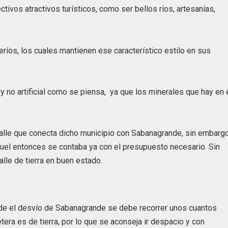
ivos atractivos turísticos, como ser bellos ríos, artesanías,
os, los cuales mantienen ese característico estilo en sus
y no artificial como se piensa, ya que los minerales que hay en 
calle que conecta dicho municipio con Sabanagrande, sin embargo
uel entonces se contaba ya con el presupuesto necesario. Sin
lle de tierra en buen estado.
desde el desvío de Sabanagrande se debe recorrer unos cuantos
etera es de tierra, por lo que se aconseja ir despacio y con