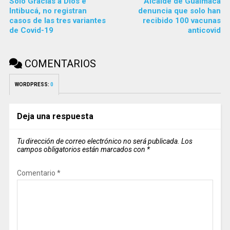
Solo Gracias a Dios e
Alcalde de Guaimaca
Intibucá, no registran
denuncia que solo han
casos de las tres variantes
recibido 100 vacunas
de Covid-19
anticovid
COMENTARIOS
WORDPRESS:
0
Deja una respuesta
Tu dirección de correo electrónico no será publicada.
Los
campos obligatorios están marcados con
*
Comentario
*