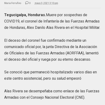
Maria Ferrufino
0
mayo 3, 2021 3:10 pm
Tegucigalpa, Honduras.
Muere por sospechas de
COVID19, el coronel de Infantería de las Fuerzas Armadas
de Honduras, Alex Danilo Alas Rivera en el Hospital Militar.
El deceso del coronel fue confirmado mediante un
comunicado oficial por, la junta Directiva de la Asociación
de Oficiales de las Fuerzas Armadas (AORFFAA), lamentó
el deceso del oficial y ruega por su eterno descanso.
Se conoció que permaneció hospitalizado varios días en
este centro asistencial, pero su salud empeoró
Alas Rivera se desempeñaba como enlace de las Fuerzas
Armadas con el Consejo Nacional Electoral (CNE).