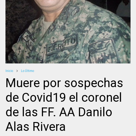
Inicio
Lo Último
Muere por sospechas
de Covid19 el coronel
de las FF. AA Danilo
Alas Rivera