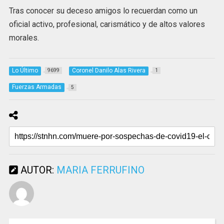
Tras conocer su deceso amigos lo recuerdan como un
oficial activo, profesional, carismático y de altos valores
morales.
Lo Último
Coronel Danilo Alas Rivera
9699
1
Fuerzas Armadas
5
AUTOR:
MARIA FERRUFINO