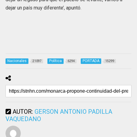
dejar un país muy diferente’, apuntó.
Nacionales
Política
PORTADA
21097
6294
15299
AUTOR:
GERSON ANTONIO PADILLA
VAQUEDANO