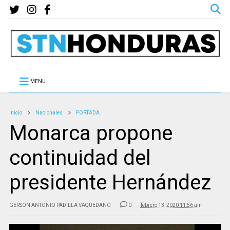
MENU
Inicio
Nacionales
PORTADA
Monarca propone
continuidad del
presidente Hernández
GERSON ANTONIO PADILLA VAQUEDANO
0
febrero 13, 2020 11:56 am