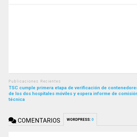
Publicaciones Recientes
TSC cumple primera etapa de verificación de contenedore
de los dos hospitales móviles y espera informe de comisió
técnica
COMENTARIOS
WORDPRESS:
0