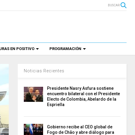
BUSCAR
RAS EN POSITIVO
PROGRAMACIÓN
Noticias Recientes
Presidente Nasry Asfura sostiene
encuentro bilateral con el Presidente
Electo de Colombia, Abelardo de la
Espriella
Gobierno recibe al CEO global de
Fogo de Chão y abre diálogo para