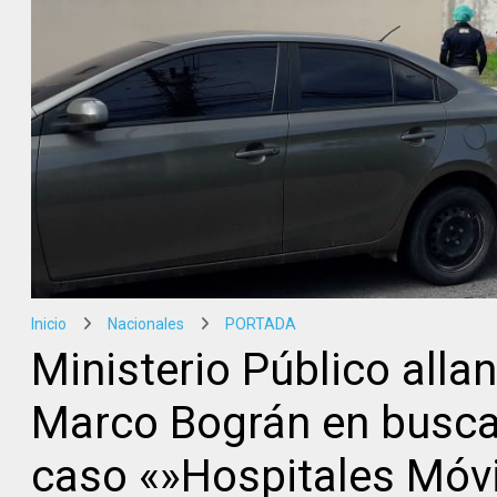
Inicio
Nacionales
PORTADA
Ministerio Público alla
Marco Bográn en busca
caso «»Hospitales Móvi