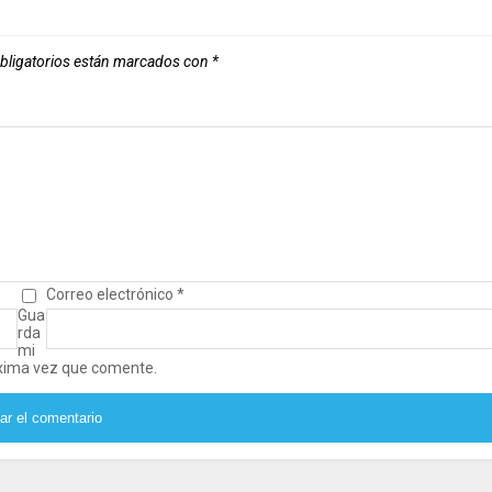
bligatorios están marcados con
*
Correo electrónico
*
Gua
rda
mi
óxima vez que comente.