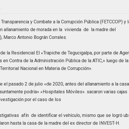
m
 la Transparencia y Combate a la Corrupción Pública (FETCCOP) y l
 un allanamiento de morada en la vivienda de la madre del
), Marco Antonio Bográn Corrales.
de la Residencial El «Trapiche de Tegucigalpa, por parte de Age
en Contra de la Administración Pública de la ATIC,» luego de la
rritorial Nacional en Materia de Corrupción».
ue el pasado 2 de julio «de 2020, antes del allanamiento a la cas
resuntamente podría» «Hospitales Móviles». sacaron varias cajas
nvestigación por el caso de los
tigativas afín de identificar el vehículo, mismo que se logró ub
aron hasta la casa de la madre del ex director de INVEST-H.