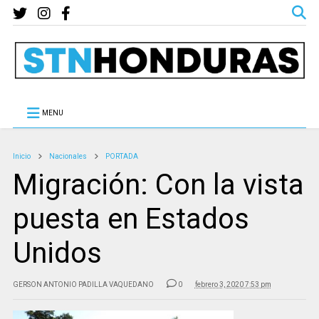
MENU
Inicio
Nacionales
PORTADA
Migración: Con la vista
puesta en Estados
Unidos
GERSON ANTONIO PADILLA VAQUEDANO
0
febrero 3, 2020 7:53 pm