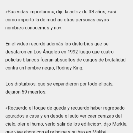
«Sus vidas importaron», dijo la actriz de 38 años, «así
como importó la de muchas otras personas cuyos
nombres conocemos y no».
En el video recordó además los disturbios que se
desataron en Los Ángeles en 1992 luego que cuatro
policías blancos fueran absueltos de cargos de brutalidad
contra un hombre negro, Rodney King.
Los disturbios, que se expandieron por todo el país,
dejaron 59 muertos.
«Recuerdo el toque de queda y recuerdo haber regresado
apurados a casa y en desde el auto ver caer cenizas del
cielo, oler el humo, verlo salir de los edificios», dijo Markle,
que vive ahora con el príncipe y su hijo en Malibú,