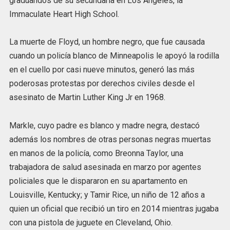
graduandos de su secundaria en Los Ángeles, la
Immaculate Heart High School.
La muerte de Floyd, un hombre negro, que fue causada
cuando un policía blanco de Minneapolis le apoyó la rodilla
en el cuello por casi nueve minutos, generó las más
poderosas protestas por derechos civiles desde el
asesinato de Martin Luther King Jr en 1968.
Markle, cuyo padre es blanco y madre negra, destacó
además los nombres de otras personas negras muertas
en manos de la policía, como Breonna Taylor, una
trabajadora de salud asesinada en marzo por agentes
policiales que le dispararon en su apartamento en
Louisville, Kentucky; y Tamir Rice, un niño de 12 años a
quien un oficial que recibió un tiro en 2014 mientras jugaba
con una pistola de juguete en Cleveland, Ohio.