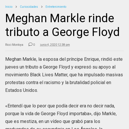
Inicio
Curiosidades
Entretenimiento
Meghan Markle rinde
tributo a George Floyd
Ricci Montoya
0
junio 4, 2020 12:38 pm
Meghan Markle, la esposa del príncipe Enrique, rindió este
jueves un tributo a George Floyd y expresó su apoyo al
movimiento Black Lives Matter, que ha impulsado masivas
protestas contra el racismo y la brutalidad policial en
Estados Unidos.
«Entendí que lo peor que podía decir era no decir nada,
porque la vida de George Floyd importaba», dijo Markle,
que es mestiza, en un vídeo que grabó para los