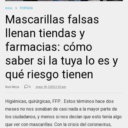
Inicio
PORTADA
Mascarillas falsas
llenan tiendas y
farmacias: cómo
saber si la tuya lo es y
qué riesgo tienen
Rudi Mejía
0
mayo 18, 2020 2:30 pm
Higiénicas, quirúrgicas, FFP… Estos términos hace dos
meses no nos sonaban de casi nada a la mayor parte de
los ciudadanos, y menos si nos decían que esto tenía algo
que ver con mascarillas. Con la crisis del coronavirus,