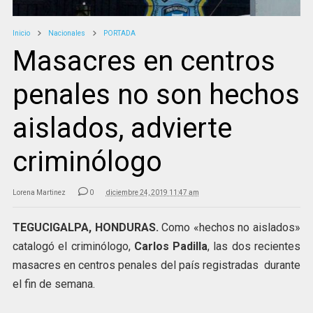
Inicio
Nacionales
PORTADA
Masacres en centros
penales no son hechos
aislados, advierte
criminólogo
Lorena Martinez
0
diciembre 24, 2019 11:47 am
TEGUCIGALPA, HONDURAS.
Como «hechos no aislados»
catalogó el criminólogo,
Carlos Padilla
, las dos recientes
masacres en centros penales del país registradas durante
el fin de semana.