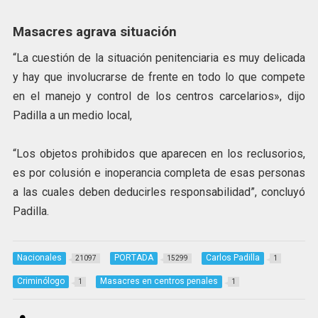
Masacres agrava situación
“La cuestión de la situación penitenciaria es muy delicada
y hay que involucrarse de frente en todo lo que compete
en el manejo y control de los centros carcelarios», dijo
Padilla a un medio local,
“Los objetos prohibidos que aparecen en los reclusorios,
es por colusión e inoperancia completa de esas personas
a las cuales deben deducirles responsabilidad”, concluyó
Padilla.
Nacionales
PORTADA
Carlos Padilla
21097
15299
1
Criminólogo
Masacres en centros penales
1
1