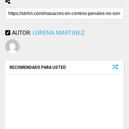
AUTOR:
LORENA MARTINEZ
RECOMENDADO PARA USTED