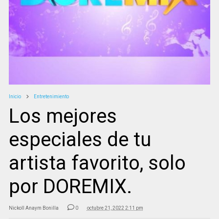
Inicio
Entretenimiento
Los mejores
especiales de tu
artista favorito, solo
por DOREMIX.
Nickoll Anaym Bonilla
0
octubre 21, 2022 2:11 pm