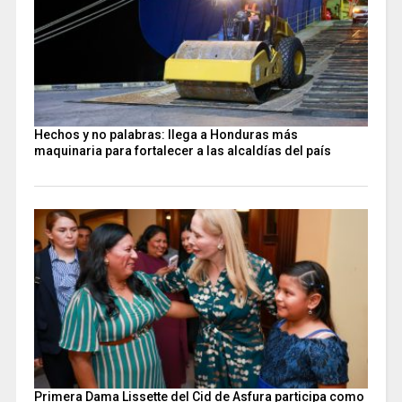
Hechos y no palabras: llega a Honduras más
maquinaria para fortalecer a las alcaldías del país
Primera Dama Lissette del Cid de Asfura participa como