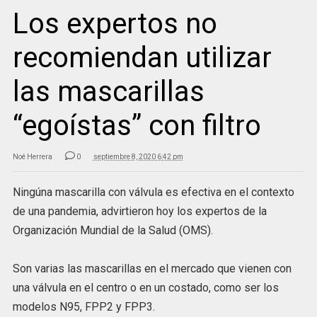
Los expertos no
recomiendan utilizar
las mascarillas
“egoístas” con filtro
Noé Herrera
0
septiembre 8, 2020 6:42 pm
Ningúna mascarilla con válvula es efectiva en el contexto
de una pandemia, advirtieron hoy los expertos de la
Organización Mundial de la Salud (OMS).
Son varias las mascarillas en el mercado que vienen con
una válvula en el centro o en un costado, como ser los
modelos N95, FPP2 y FPP3.