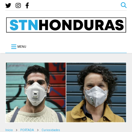
MENU
Inicio
PORTADA
Curiosidades