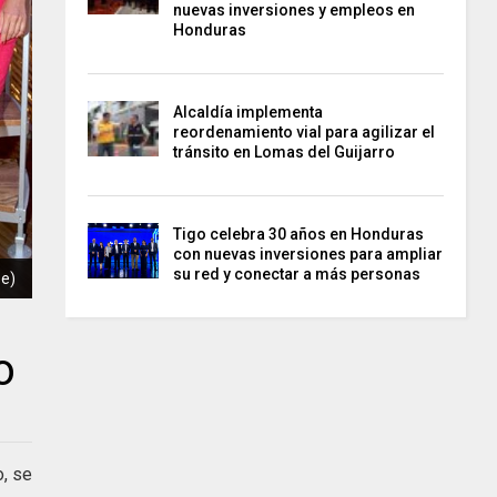
nuevas inversiones y empleos en
Honduras
Alcaldía implementa
reordenamiento vial para agilizar el
tránsito en Lomas del Guijarro
Tigo celebra 30 años en Honduras
con nuevas inversiones para ampliar
su red y conectar a más personas
be)
o
o, se