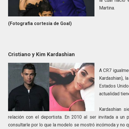
la cual nació
Martina.
(Fotografia cortesia de Goal)
Cristiano y Kim Kardashian
A CR7 igualmen
Kardashian), l
Estados Unidos
actualidad tie
Kardashian si
relación con el deportista. En 2010 al ser invitada a un 
consultarle por lo que la modelo s