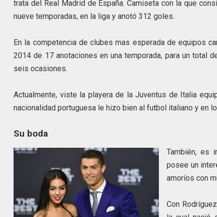
trata del Real Madrid de España. Camiseta con la que cons
nueve temporadas, en la liga y anotó 312 goles.
En la competencia de clubes mas esperada de equipos ca
2014 de 17 anotaciones en una temporada, para un total d
seis ocasiones.
Actualmente, viste la playera de la Juventus de Italia equ
nacionalidad portuguesa le hizo bien al futbol italiano y en
Su boda
También, es i
posee un interé
amoríos con mu
Con Rodríguez 