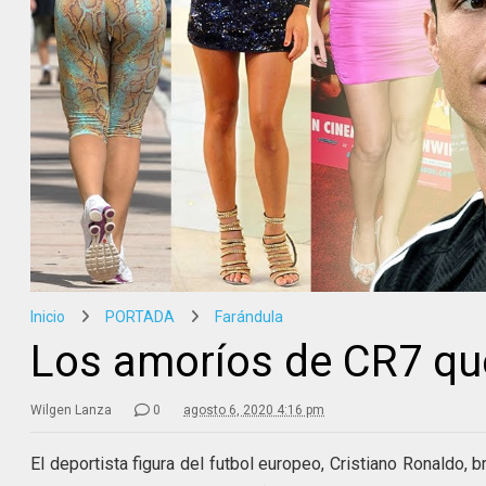
Inicio
PORTADA
Farándula
Los amoríos de CR7 que
Wilgen Lanza
0
agosto 6, 2020 4:16 pm
El deportista figura del futbol europeo, Cristiano Ronaldo,