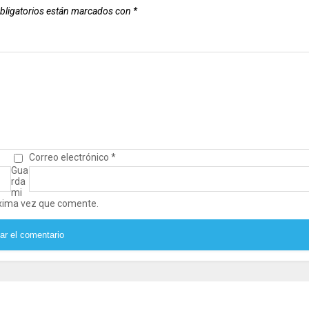
bligatorios están marcados con
*
Correo electrónico
*
Gua
rda
mi
óxima vez que comente.