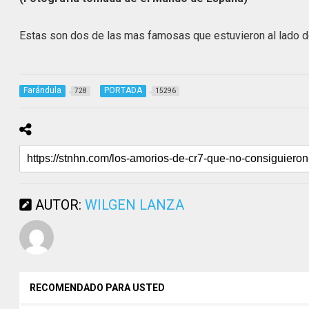
Estas son dos de las mas famosas que estuvieron al lado del
Farándula
PORTADA
728
15296
AUTOR:
WILGEN LANZA
RECOMENDADO PARA USTED