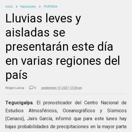
Inicio
Nacionales
PORTADA
Lluvias leves y
aisladas se
presentarán este día
en varias regiones del
país
Wilgen Lanza
0
septiembre 13, 2021 12:00 pm
Tegucigalpa
. El pronosticador del Centro Nacional de
Estudios Atmosféricos, Oceanográficos y Sísmicos
(Cenaos), Jairo García, informó que para este lunes hay
bajas probabilidades de precipitaciones en la mayor parte