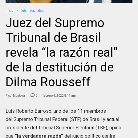
Inicio
Internacionales
Juez del Supremo
Tribunal de Brasil
revela “la razón real”
de la destitución de
Dilma Rousseff
Ricci Montoya
0
febrero 4, 2022 8:17 am
Luís Roberto Barroso, uno de los 11 miembros
del Supremo Tribunal Federal (STF) de Brasil y actual
presidente del Tribunal Superior Electoral (TSE), opinó
que
“la verdadera razón”
del juicio político contra