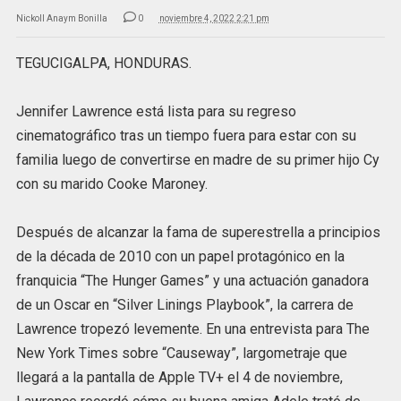
Nickoll Anaym Bonilla
0
noviembre 4, 2022 2:21 pm
TEGUCIGALPA, HONDURAS.
Jennifer Lawrence está lista para su regreso
cinematográfico tras un tiempo fuera para estar con su
familia luego de convertirse en madre de su primer hijo Cy
con su marido Cooke Maroney.
Después de alcanzar la fama de superestrella a principios
de la década de 2010 con un papel protagónico en la
franquicia “The Hunger Games” y una actuación ganadora
de un Oscar en “Silver Linings Playbook”, la carrera de
Lawrence tropezó levemente. En una entrevista para The
New York Times sobre “Causeway”, largometraje que
llegará a la pantalla de Apple TV+ el 4 de noviembre,