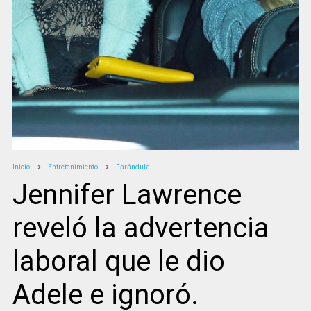
Inicio
Entretenimiento
Farándula
Jennifer Lawrence
reveló la advertencia
laboral que le dio
Adele e ignoró.