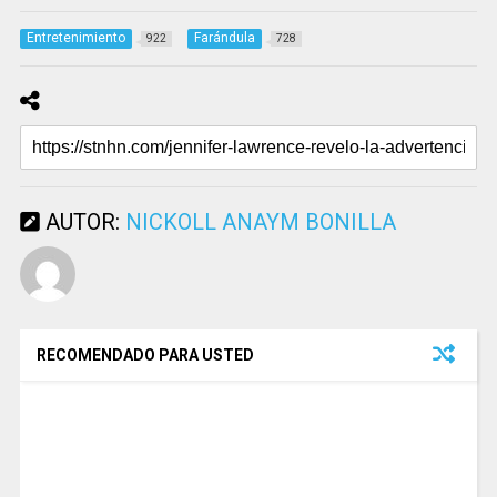
Entretenimiento
Farándula
922
728
AUTOR:
NICKOLL ANAYM BONILLA
RECOMENDADO PARA USTED