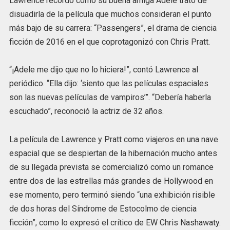
Lawrence recordó cómo su buena amiga Adele trató de
disuadirla de la película que muchos consideran el punto
más bajo de su carrera: “Passengers”, el drama de ciencia
ficción de 2016 en el que coprotagonizó con Chris Pratt.
“¡Adele me dijo que no lo hiciera!”, contó Lawrence al
periódico. “Ella dijo: ‘siento que las películas espaciales
son las nuevas películas de vampiros’”. “Debería haberla
escuchado”, reconoció la actriz de 32 años.
La película de Lawrence y Pratt como viajeros en una nave
espacial que se despiertan de la hibernación mucho antes
de su llegada prevista se comercializó como un romance
entre dos de las estrellas más grandes de Hollywood en
ese momento, pero terminó siendo “una exhibición risible
de dos horas del Síndrome de Estocolmo de ciencia
ficción”, como lo expresó el crítico de EW Chris Nashawaty.