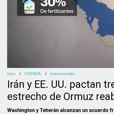
Inicio
PORTADA
Internacionales
Irán y EE. UU. pactan t
estrecho de Ormuz reab
Washington y Teherán alcanzan un acuerdo frág