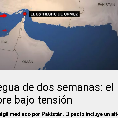
regua de dos semanas: el
re bajo tensión
il mediado por Pakistán. El pacto incluye un alt