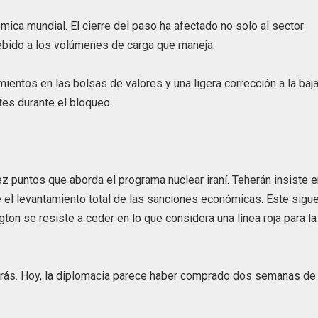
mica mundial. El cierre del paso ha afectado no solo al sector
debido a los volúmenes de carga que maneja.
ientos en las bolsas de valores y una ligera corrección a la baj
tes durante el bloqueo.
ez puntos que aborda el programa nuclear iraní. Teherán insiste 
 el levantamiento total de las sanciones económicas. Este sigu
on se resiste a ceder en lo que considera una línea roja para la
 atrás. Hoy, la diplomacia parece haber comprado dos semanas de