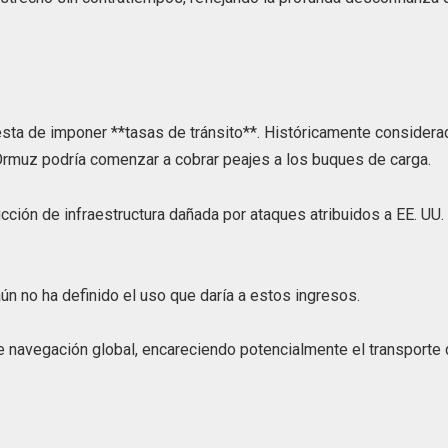
esta de imponer **tasas de tránsito**. Históricamente considera
e Ormuz podría comenzar a cobrar peajes a los buques de carga.
cción de infraestructura dañada por ataques atribuidos a EE. UU.
ún no ha definido el uso que daría a estos ingresos.
de navegación global, encareciendo potencialmente el transporte