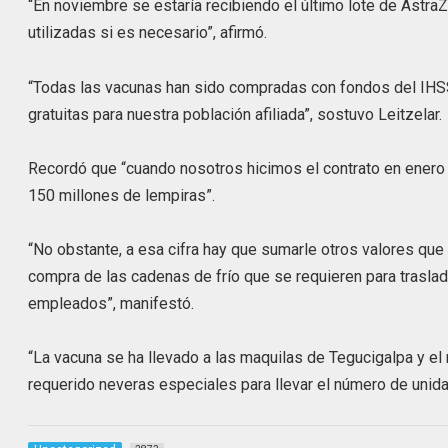
“En noviembre se estaría recibiendo el último lote de AstraZ
utilizadas si es necesario”, afirmó.
“Todas las vacunas han sido compradas con fondos del IHSS
gratuitas para nuestra población afiliada”, sostuvo Leitzelar.
Recordó que “cuando nosotros hicimos el contrato en enero 
150 millones de lempiras”.
“No obstante, a esa cifra hay que sumarle otros valores que 
compra de las cadenas de frío que se requieren para trasla
empleados”, manifestó.
“La vacuna se ha llevado a las maquilas de Tegucigalpa y el
requerido neveras especiales para llevar el número de unida