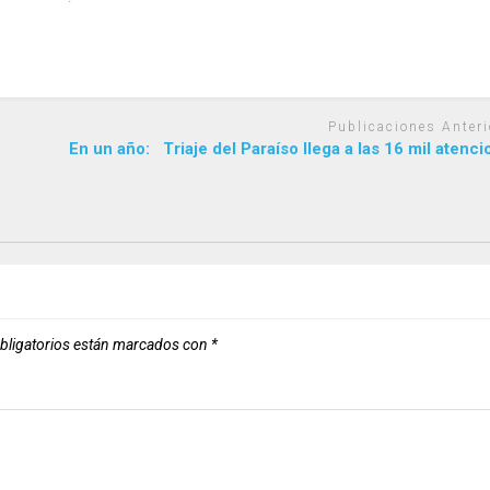
Publicaciones Anteri
En un año: Triaje del Paraíso llega a las 16 mil atenc
bligatorios están marcados con
*