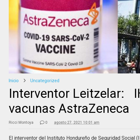
Inicio
Uncategorized
Interventor Leitzelar: 
vacunas AstraZeneca
Ricci Montoya
0
agosto 27, 2021 10:01 am
El interventor del Instituto Hondureño de Seguridad Social 