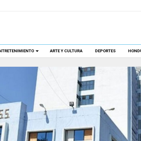
NTRETENIMIENTO
ARTE Y CULTURA
DEPORTES
HONDU