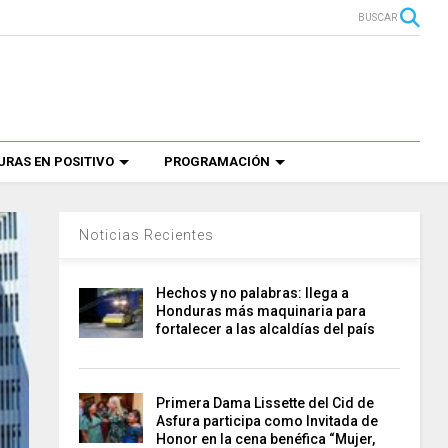
BUSCAR
RAS EN POSITIVO
PROGRAMACIÓN
Noticias Recientes
Hechos y no palabras: llega a
Honduras más maquinaria para
fortalecer a las alcaldías del país
Primera Dama Lissette del Cid de
Asfura participa como Invitada de
Honor en la cena benéfica “Mujer,