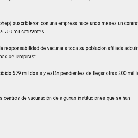
Cohep) suscribieron con una empresa hace unos meses un contra
a 700 mil cotizantes.
a responsabilidad de vacunar a toda su población afiliada adquir
nes de lempiras”.
ibido 579 mil dosis y están pendientes de llegar otras 200 mil l
los centros de vacunación de algunas instituciones que se han