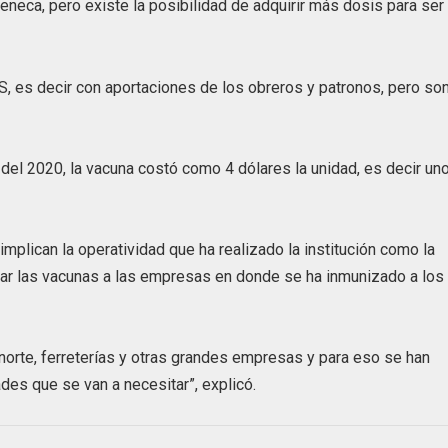
eneca, pero existe la posibilidad de adquirir más dosis para ser
, es decir con aportaciones de los obreros y patronos, pero so
del 2020, la vacuna costó como 4 dólares la unidad, es decir un
implican la operatividad que ha realizado la institución como la
dar las vacunas a las empresas en donde se ha inmunizado a los
 norte, ferreterías y otras grandes empresas y para eso se han
des que se van a necesitar”, explicó.