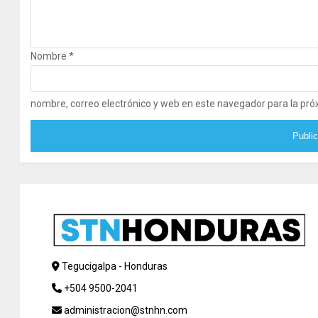
Nombre
*
nombre, correo electrónico y web en este navegador para la pr
Tegucigalpa - Honduras
+504 9500-2041
administracion@stnhn.com