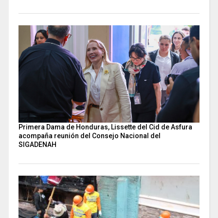
Primera Dama de Honduras, Lissette del Cid de Asfura
acompaña reunión del Consejo Nacional del
SIGADENAH