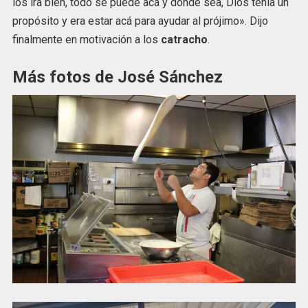
los ira bien, todo se puede acá y donde sea, Dios tenía un
propósito y era estar acá para ayudar al prójimo». Dijo
finalmente en motivación a los
catracho
.
Más fotos de José Sánchez