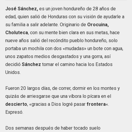
José Sánchez,
es un joven hondureño de 28 años de
edad, quien salió de Honduras con su visión de ayudarle a
su familia a salir adelante. Originario de
Orocuina,
Choluteca
, con su mente bien clara en sus metas, hace
nueve años salió del recóndito pueblo hondureño, solo
portaba un mochila con dos «mudadas» un bote con agua,
unos zapatos medios desgastados y una gorra, así
decidió
Sánchez
tomar el camino hacia los Estados
Unidos.
Fueron 20 largos días, de correr, dormir en los montes y
quizás de arriesgarse que una víbora lo pícara en el
descierto
, «gracias a Dios logré pasar
frontera
«.
Expresó.
Dos semanas después de haber tocado suelo