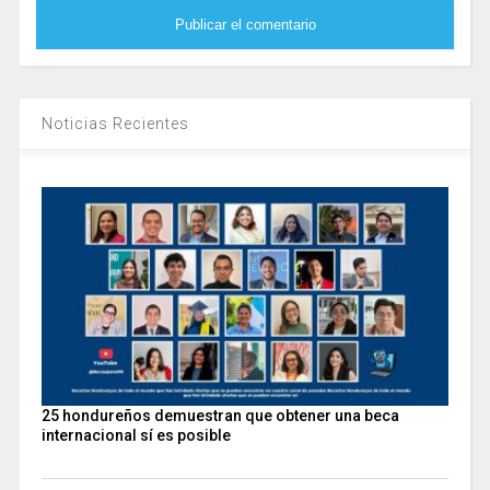
Noticias Recientes
25 hondureños demuestran que obtener una beca
internacional sí es posible