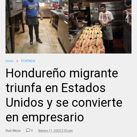
Inicio
PORTADA
Hondureño migrante
triunfa en Estados
Unidos y se convierte
en empresario
Rudi Mejía
0
febrero 11, 2020 2:33 pm