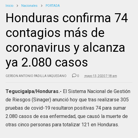
Inicio
Nacionales
PORTADA
Honduras confirma 74
contagios más de
coronavirus y alcanza
ya 2.080 casos
GERSON ANTONIO PADILLA VAQUEDANO
0
mayo 13, 2020 7:18 am
Tegucigalpa/Honduras.-
El Sistema Nacional de Gestión
de Riesgos (Sinager) anunció hoy que tras realizarse 305
pruebas de covid-19 resultaron positivas 74 para sumar
2.080 casos de esa enfermedad, que causó la muerte de
otras cinco personas para totalizar 121 en Honduras.