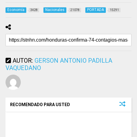
Economía
Nacionales
PORTADA
3428
21078
15291
AUTOR:
GERSON ANTONIO PADILLA
VAQUEDANO
RECOMENDADO PARA USTED