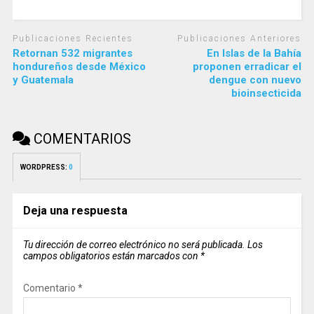
Publicaciones Recientes
Publicaciones Anteriores
Retornan 532 migrantes
En Islas de la Bahía
hondureños desde México
proponen erradicar el
y Guatemala
dengue con nuevo
bioinsecticida
COMENTARIOS
WORDPRESS:
0
Deja una respuesta
Tu dirección de correo electrónico no será publicada.
Los
campos obligatorios están marcados con
*
Comentario
*