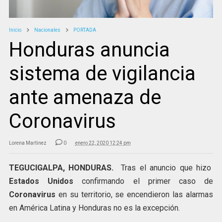
Inicio
Nacionales
PORTADA
Honduras anuncia
sistema de vigilancia
ante amenaza de
Coronavirus
Lorena Martinez
0
enero 22, 2020 12:24 pm
TEGUCIGALPA, HONDURAS.
Tras el anuncio que hizo
Estados Unidos
confirmando el primer caso de
Coronavirus
en su territorio, se encendieron las alarmas
en América Latina y Honduras no es la excepción.