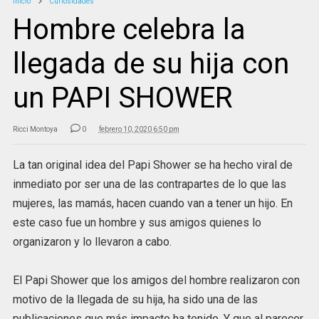
Inicio
Curiosidades
Hombre celebra la
llegada de su hija con
un PAPI SHOWER
Ricci Montoya
0
febrero 10, 2020 6:50 pm
La tan original idea del Papi Shower se ha hecho viral de
inmediato por ser una de las contrapartes de lo que las
mujeres, las mamás, hacen cuando van a tener un hijo. En
este caso fue un hombre y sus amigos quienes lo
organizaron y lo llevaron a cabo.
El Papi Shower que los amigos del hombre realizaron con
motivo de la llegada de su hija, ha sido una de las
publicaciones que más impacto ha tenido. Y que al parecer