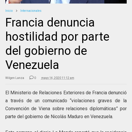
Inicio
Internacionales
Francia denuncia
hostilidad por parte
del gobierno de
Venezuela
Wilgen Lanza
0
mayo 14, 2020 11:12 am
El Ministerio de Relaciones Exteriores de Francia denunció
a través de un comunicado “violaciones graves de la
Convención de Viena sobre relaciones diplomáticas” por
parte del gobierno de Nicolás Maduro en Venezuela.