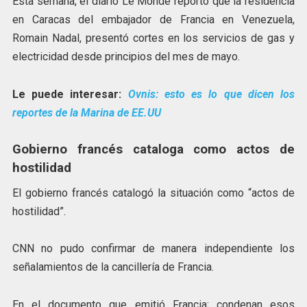
Esta semana, el diario Le Monde reportó que la residencia
en Caracas del embajador de Francia en Venezuela,
Romain Nadal, presentó cortes en los servicios de gas y
electricidad desde principios del mes de mayo.
Le puede interesar:
Ovnis: esto es lo que dicen los
reportes de la Marina de EE.UU
Gobierno francés cataloga como actos de
hostilidad
El gobierno francés catalogó la situación como “actos de
hostilidad”.
CNN no pudo confirmar de manera independiente los
señalamientos de la cancillería de Francia.
En el documento que emitió Francia; condenan esos