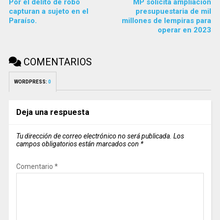
Por el delito de robo
MP solicita ampliación
capturan a sujeto en el
presupuestaria de mil
Paraíso.
millones de lempiras para
operar en 2023
COMENTARIOS
WORDPRESS:
0
Deja una respuesta
Tu dirección de correo electrónico no será publicada.
Los
campos obligatorios están marcados con
*
Comentario
*