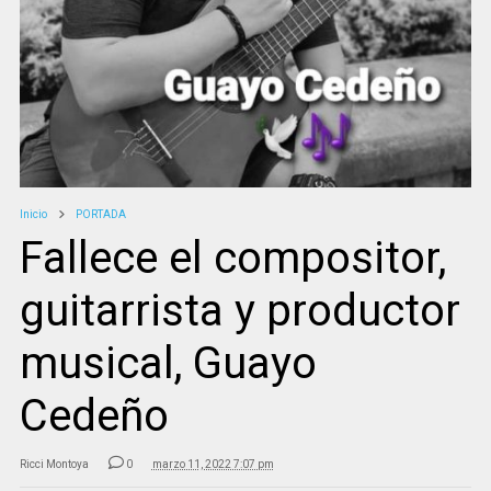
Inicio
PORTADA
Fallece el compositor,
guitarrista y productor
musical, Guayo
Cedeño
Ricci Montoya
0
marzo 11, 2022 7:07 pm