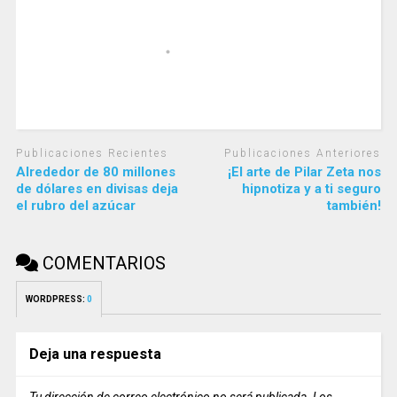
Publicaciones Recientes
Publicaciones Anteriores
Alrededor de 80 millones
¡El arte de Pilar Zeta nos
de dólares en divisas deja
hipnotiza y a ti seguro
el rubro del azúcar
también!
COMENTARIOS
WORDPRESS:
0
Deja una respuesta
Tu dirección de correo electrónico no será publicada.
Los