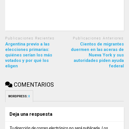
Publicaciones Recientes
Publicaciones Anteriores
Argentina previo a las
Cientos de migrantes
elecciones primarias:
duermen en las aceras de
quiénes serían los más
Nueva York y sus
votados y por qué los
autoridades piden ayuda
eligen
federal
COMENTARIOS
WORDPRESS:
0
Deja una respuesta
Tu dirección de correo electrónico no será publicada.
Los