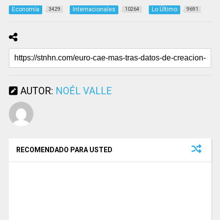
Economía
Internacionales
Lo Último
3429
10264
9691
AUTOR:
NOÉL VALLE
RECOMENDADO PARA USTED