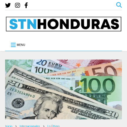
MENU
Inicio
Internacionales
Lo Último