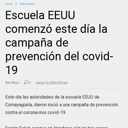
Inicio
Nacionales
Escuela EEUU
comenzó este día la
campaña de
prevención del covid-
19
Rudi Mejía
0
marzo 10, 2020 3:39 pm
Este día las autoridades de la escuela EEUU de
Comayagüela, dieron inició a una campaña de prevención
contra el coronavirus covid-19.