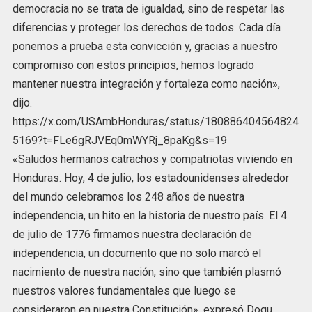
democracia no se trata de igualdad, sino de respetar las
diferencias y proteger los derechos de todos. Cada día
ponemos a prueba esta convicción y, gracias a nuestro
compromiso con estos principios, hemos logrado
mantener nuestra integración y fortaleza como nación»,
dijo.
https://x.com/USAmbHonduras/status/180886404564824
5169?t=FLe6gRJVEq0mWYRj_8paKg&s=19
«Saludos hermanos catrachos y compatriotas viviendo en
Honduras. Hoy, 4 de julio, los estadounidenses alrededor
del mundo celebramos los 248 años de nuestra
independencia, un hito en la historia de nuestro país. El 4
de julio de 1776 firmamos nuestra declaración de
independencia, un documento que no solo marcó el
nacimiento de nuestra nación, sino que también plasmó
nuestros valores fundamentales que luego se
consideraron en nuestra Constitución», expresó Dogu.