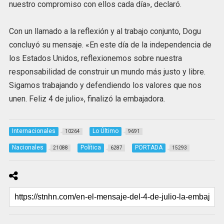
nuestro compromiso con ellos cada día», declaró.
Con un llamado a la reflexión y al trabajo conjunto, Dogu
concluyó su mensaje. «En este día de la independencia de
los Estados Unidos, reflexionemos sobre nuestra
responsabilidad de construir un mundo más justo y libre.
Sigamos trabajando y defendiendo los valores que nos
unen. Feliz 4 de julio», finalizó la embajadora.
Internacionales
Lo Último
10264
9691
Nacionales
Política
PORTADA
21088
6287
15293