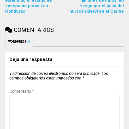
extendido el estado de
millones de niños, en
excepción parcial en
riesgo por el paso del
Honduras
huracán Beryl en el Caribe
COMENTARIOS
WORDPRESS:
0
Deja una respuesta
Tu dirección de correo electrónico no será publicada.
Los
campos obligatorios están marcados con
*
Comentario
*