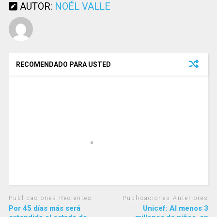
AUTOR:
NOÉL VALLE
RECOMENDADO PARA USTED
Publicaciones Recientes
Publicaciones Anteriores
Por 45 días más será
Unicef: Al menos 3