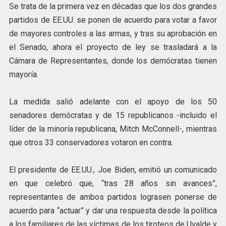
Se trata de la primera vez en décadas que los dos grandes
partidos de EE.UU. se ponen de acuerdo para votar a favor
de mayores controles a las armas, y tras su aprobación en
el Senado, ahora el proyecto de ley se trasladará a la
Cámara de Representantes, donde los demócratas tienen
mayoría.
La medida salió adelante con el apoyo de los 50
senadores demócratas y de 15 republicanos -incluido el
líder de la minoría republicana, Mitch McConnell-, mientras
que otros 33 conservadores votaron en contra.
El presidente de EE.UU., Joe Biden, emitió un comunicado
en que celebró que, “tras 28 años sin avances”,
representantes de ambos partidos lograsen ponerse de
acuerdo para “actuar” y dar una respuesta desde la política
a los familiares de las víctimas de los tiroteos de Uvalde y