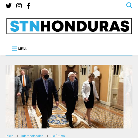
MENU
Inicio
Internacionales
Lo Último