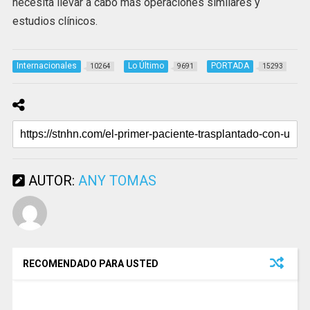
necesita llevar a cabo más operaciones similares y
estudios clínicos.
Internacionales
Lo Último
PORTADA
10264
9691
15293
AUTOR:
ANY TOMAS
RECOMENDADO PARA USTED