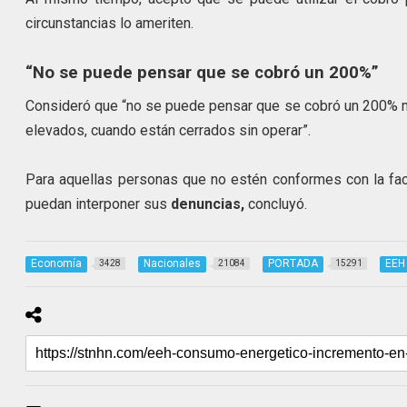
circunstancias lo ameriten.
“No se puede pensar que se cobró un 200%”
Consideró que “no se puede pensar que se cobró un 200% m
elevados, cuando están cerrados sin operar”.
Para aquellas personas que no estén conformes con la fact
puedan interponer sus
denuncias,
concluyó.
Economía
Nacionales
PORTADA
EEH
3428
21084
15291