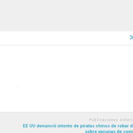
Publicaciones Anteri
EE UU denunció intento de piratas chinos de robar 
sobre vacunas de covi