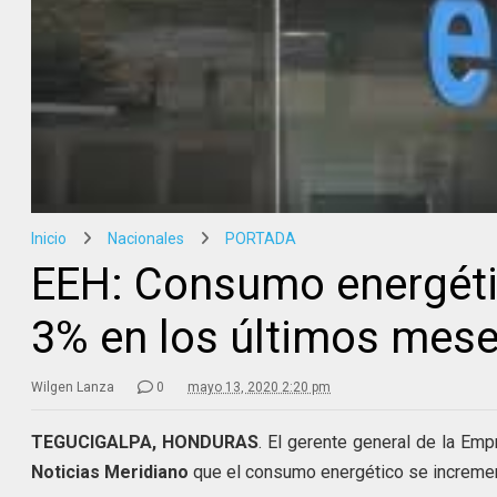
Inicio
Nacionales
PORTADA
EEH: Consumo energéti
3% en los últimos mes
Wilgen Lanza
0
mayo 13, 2020 2:20 pm
TEGUCIGALPA, HONDURAS
. El gerente general de la Em
Noticias Meridiano
que el consumo energético se incremen