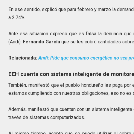
En ese sentido, explicó que para febrero y marzo la deman
a 2.74%.
Ante esa situación expresó que es falsa la denuncia que r
(Andi),
Fernando García
que se les cobró cantidades sobrev
Relacionada:
Andi: Pide que consumo energético no sea p
EEH cuenta con sistema inteligente de monitor
También, manifestó que el pueblo hondureño les paga por 
estamos cumpliendo con nuestras obligaciones, eso no es c
Además, manifestó que cuentan con un sistema inteligente
través de sistemas computarizados.
Al mismo tiempo, aceptó que se puede utilizar el cobro