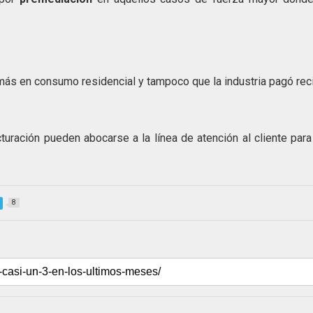
ás en consumo residencial y tampoco que la industria pagó rec
uración pueden abocarse a la línea de atención al cliente par
8