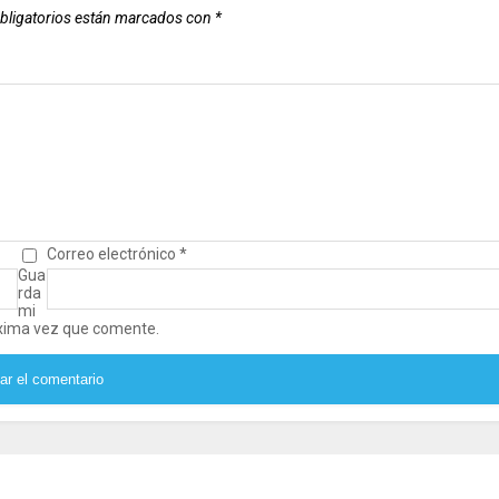
bligatorios están marcados con
*
Correo electrónico
*
Gua
rda
mi
óxima vez que comente.