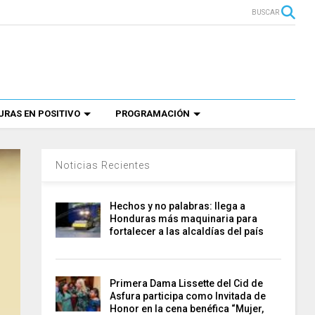
BUSCAR
RAS EN POSITIVO
PROGRAMACIÓN
Noticias Recientes
Hechos y no palabras: llega a
Honduras más maquinaria para
fortalecer a las alcaldías del país
Primera Dama Lissette del Cid de
Asfura participa como Invitada de
Honor en la cena benéfica “Mujer,