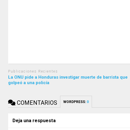
Publicaciones Recientes
La ONU pide a Honduras investigar muerte de barrista que
golpeó a una policía
COMENTARIOS
WORDPRESS:
0
Deja una respuesta