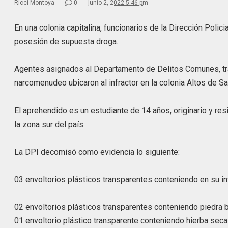
Ricci Montoya
0
junio 2, 2022 5:46 pm
En una colonia capitalina, funcionarios de la Dirección Polic
posesión de supuesta droga.
Agentes asignados al Departamento de Delitos Comunes, tras 
narcomenudeo ubicaron al infractor en la colonia Altos de San
El aprehendido es un estudiante de 14 años, originario y res
la zona sur del país.
La DPI decomisó como evidencia lo siguiente:
03 envoltorios plásticos transparentes conteniendo en su in
02 envoltorios plásticos transparentes conteniendo piedra 
01 envoltorio plástico transparente conteniendo hierba sec