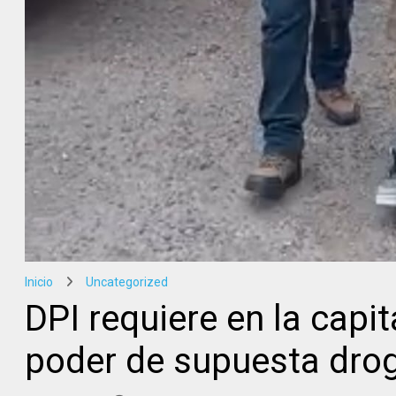
Inicio
Uncategorized
DPI requiere en la capi
poder de supuesta dro