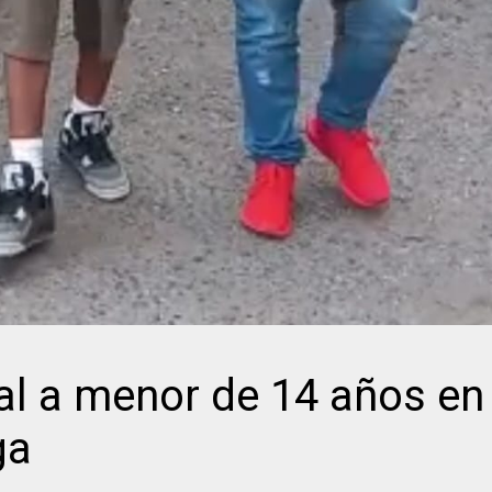
tal a menor de 14 años en
ga