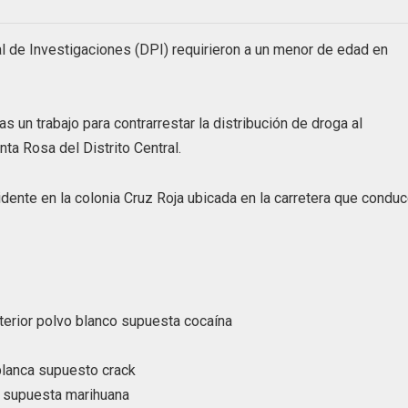
ial de Investigaciones (DPI) requirieron a un menor de edad en
un trabajo para contrarrestar la distribución de droga al
ta Rosa del Distrito Central.
idente en la colonia Cruz Roja ubicada en la carretera que conduc
terior polvo blanco supuesta cocaína
blanca supuesto crack
a supuesta marihuana