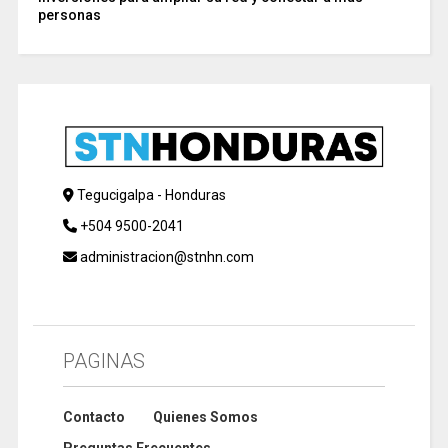
personas
Tegucigalpa - Honduras
+504 9500-2041
administracion@stnhn.com
PAGINAS
Contacto
Quienes Somos