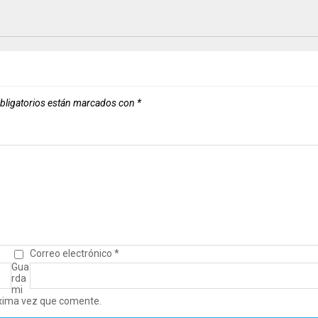
bligatorios están marcados con
*
Correo electrónico
*
Gua
rda
mi
óxima vez que comente.