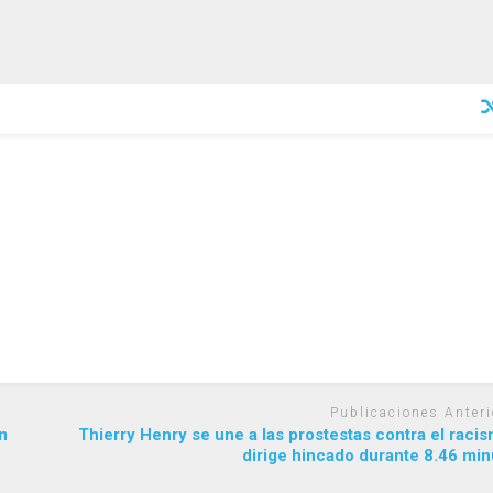
Publicaciones Anteri
n
Thierry Henry se une a las prostestas contra el raci
dirige hincado durante 8.46 min