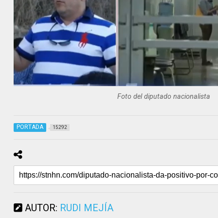
Foto del diputado nacionalista
PORTADA
15292
AUTOR:
RUDI MEJÍA