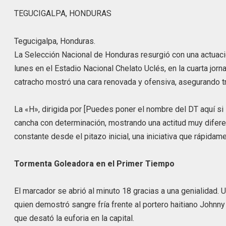
TEGUCIGALPA, HONDURAS
Tegucigalpa, Honduras.
La Selección Nacional de Honduras resurgió con una actuació
lunes en el Estadio Nacional Chelato Uclés, en la cuarta jorn
catracho mostró una cara renovada y ofensiva, asegurando tr
La «H», dirigida por [Puedes poner el nombre del DT aquí si l
cancha con determinación, mostrando una actitud muy diferen
constante desde el pitazo inicial, una iniciativa que rápidame
Tormenta Goleadora en el Primer Tiempo
El marcador se abrió al minuto 18 gracias a una genialidad. 
quien demostró sangre fría frente al portero haitiano Johnn
que desató la euforia en la capital.