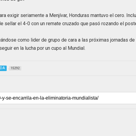
para exigir seriamente a Menjívar, Honduras mantuvo el cero. Incl
e sellar el 4-0 con un remate cruzado que pasó rozando el post
cándose como lider de grupo de cara a las próximas jornadas de 
seguir en la lucha por un cupo al Mundial.
ADA
15292