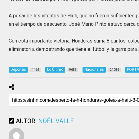
A pesar de los intentos de Haití, que no fueron suficientes 
en el tiempo de descuento, José Mario Pinto estuvo cerca d
Con esta importante victoria, Honduras suma 8 puntos, colo
eliminatoria, demostrando que tiene el fútbol y la garra para 
Deportes
Lo Último
Nacionales
PORT
1461
9689
21086
AUTOR:
NOÉL VALLE