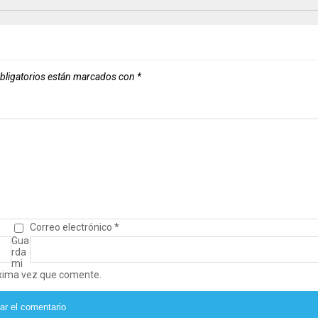
bligatorios están marcados con
*
Correo electrónico
*
Gua
rda
mi
óxima vez que comente.