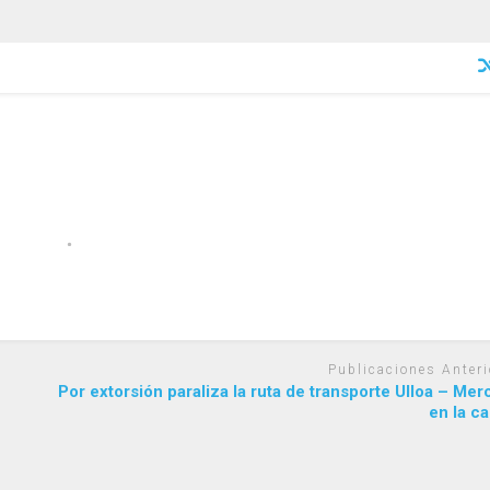
Publicaciones Anteri
Por extorsión paraliza la ruta de transporte Ulloa – Me
en la ca