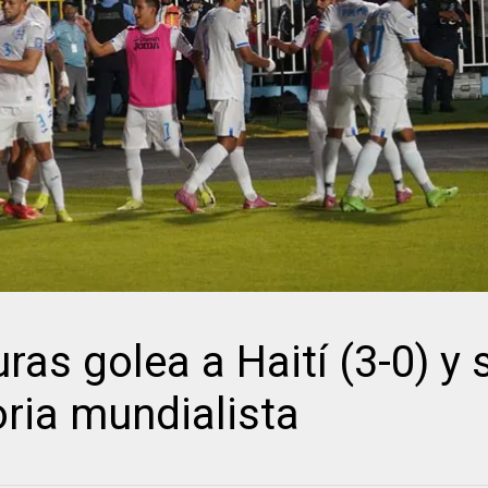
ras golea a Haití (3-0) y 
oria mundialista