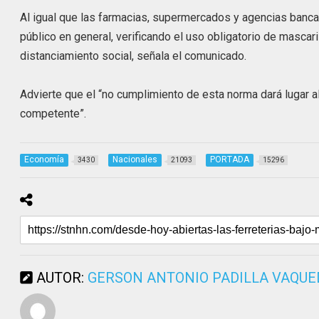
Al igual que las farmacias, supermercados y agencias banca
público en general, verificando el uso obligatorio de mascari
distanciamiento social, señala el comunicado.
Advierte que el “no cumplimiento de esta norma dará lugar al
competente”.
Economía
Nacionales
PORTADA
3430
21093
15296
AUTOR:
GERSON ANTONIO PADILLA VAQU