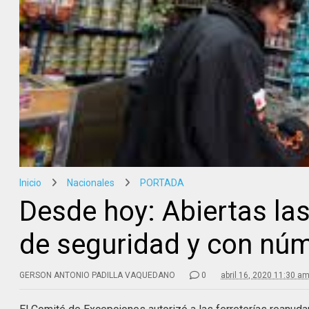
Inicio
Nacionales
PORTADA
Desde hoy: Abiertas las
de seguridad y con núm
GERSON ANTONIO PADILLA VAQUEDANO
0
abril 16, 2020 11:30 a