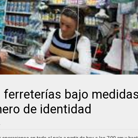
 ferreterías bajo medida
ero de identidad
m