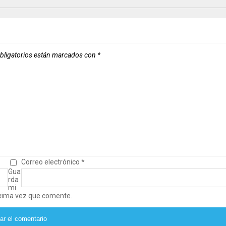
bligatorios están marcados con
*
Correo electrónico
*
Gua
rda
mi
óxima vez que comente.