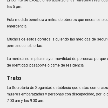
El Comité de Excepciones autorizó a las ferreterías reanudar
las 5 pm.
Esta medida beneficia a miles de obreros que necesitan acc
emergencia.
Muchos de estos obreros, siguiendo las medidas de seguri
permanecen abiertas.
La medida no implica mayor movilidad de personas porque 
de identidad, pasaporte o carné de residencia.
Trato
La Secretaría de Seguridad estableció que estos comercios 
mujeres embarazadas y personas con discapacidad, por lo q
7:00 am y las 9:00 am.