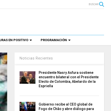
BUSCAR
RAS EN POSITIVO
PROGRAMACIÓN
Noticias Recientes
Presidente Nasry Asfura sostiene
encuentro bilateral con el Presidente
Electo de Colombia, Abelardo de la
Espriella
Gobierno recibe al CEO global de
Fogo de Chão y abre diálogo para