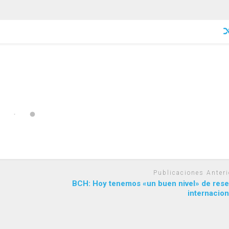
Publicaciones Anteri
BCH: Hoy tenemos «un buen nivel» de rese
internacion