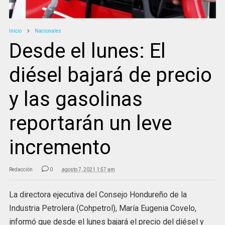
Inicio
Nacionales
Desde el lunes: El
diésel bajará de precio
y las gasolinas
reportarán un leve
incremento
Redacción
0
agosto 7, 2021 1:57 am
La directora ejecutiva del Consejo Hondureño de la
Industria Petrolera (Cohpetrol), María Eugenia Covelo,
informó que desde el lunes bajará el precio del diésel y