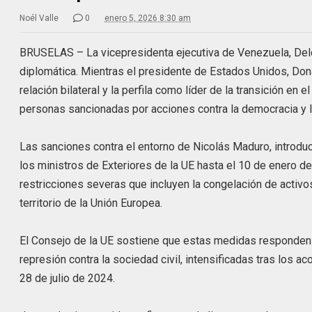
Noél Valle
0
enero 5, 2026 8:30 am
BRUSELAS – La vicepresidenta ejecutiva de Venezuela, Delc
diplomática. Mientras el presidente de Estados Unidos, Dona
relación bilateral y la perfila como líder de la transición en
personas sancionadas por acciones contra la democracia y
Las sanciones contra el entorno de Nicolás Maduro, introdu
los ministros de Exteriores de la UE hasta el 10 de enero de
restricciones severas que incluyen la congelación de activos f
territorio de la Unión Europea.
El Consejo de la UE sostiene que estas medidas responden 
represión contra la sociedad civil, intensificadas tras los 
28 de julio de 2024.