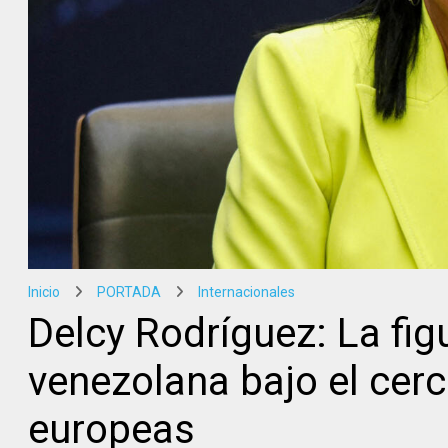
Inicio
PORTADA
Internacionales
Delcy Rodríguez: La figu
venezolana bajo el cer
europeas