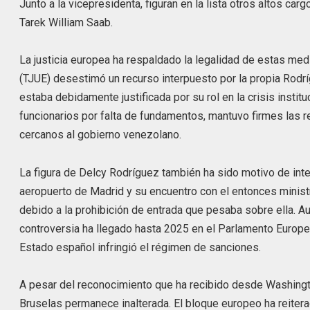
Junto a la vicepresidenta, figuran en la lista otros altos carg
Tarek William Saab.
La justicia europea ha respaldado la legalidad de estas medi
(TJUE) desestimó un recurso interpuesto por la propia Rodrí
estaba debidamente justificada por su rol en la crisis insti
funcionarios por falta de fundamentos, mantuvo firmes las r
cercanos al gobierno venezolano.
La figura de Delcy Rodríguez también ha sido motivo de int
aeropuerto de Madrid y su encuentro con el entonces minist
debido a la prohibición de entrada que pesaba sobre ella. A
controversia ha llegado hasta 2025 en el Parlamento Europeo
Estado español infringió el régimen de sanciones.
A pesar del reconocimiento que ha recibido desde Washingt
Bruselas permanece inalterada. El bloque europeo ha reitera