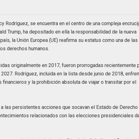
y Rodríguez, se encuentra en el centro de una compleja encruci
ld Trump, ha depositado en ella la responsabilidad de la nueva
 el país, la Unión Europea (UE) reafirma su estatus como una de las
 los derechos humanos.
cidas originalmente en 2017, fueron prorrogadas recientemente 
 2027. Rodríguez, incluida en la lista desde junio de 2018, enfre
inancieros y la prohibición absoluta de viajar o transitar por el
a las persistentes acciones que socavan el Estado de Derecho 
acontecimientos relacionados con las elecciones presidenciales d