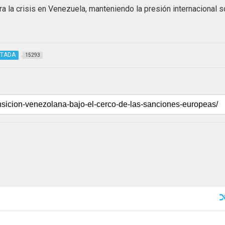
a la crisis en Venezuela, manteniendo la presión internacional 
TADA
15293