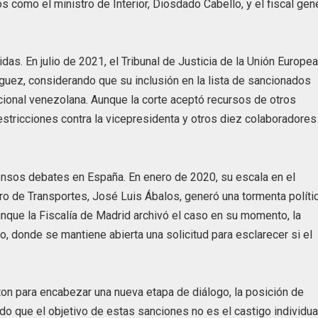
os como el ministro de Interior, Diosdado Cabello, y el fiscal gene
das. En julio de 2021, el Tribunal de Justicia de la Unión Europe
guez, considerando que su inclusión en la lista de sancionados
tucional venezolana. Aunque la corte aceptó recursos de otros
estricciones contra la vicepresidenta y otros diez colaboradores
ensos debates en España. En enero de 2020, su escala en el
ro de Transportes, José Luis Ábalos, generó una tormenta políti
unque la Fiscalía de Madrid archivó el caso en su momento, la
, donde se mantiene abierta una solicitud para esclarecer si el
on para encabezar una nueva etapa de diálogo, la posición de
do que el objetivo de estas sanciones no es el castigo individua