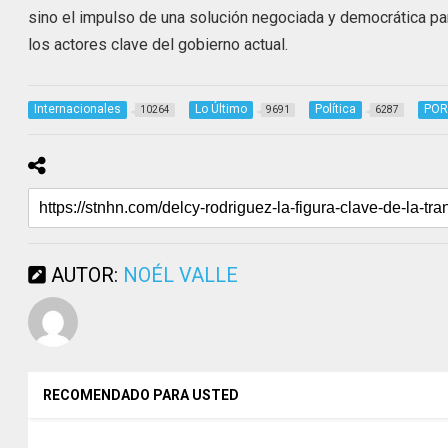
sino el impulso de una solución negociada y democrática par
los actores clave del gobierno actual.
Internacionales
Lo Último
Política
POR
10264
9691
6287
AUTOR:
NOÉL VALLE
RECOMENDADO PARA USTED