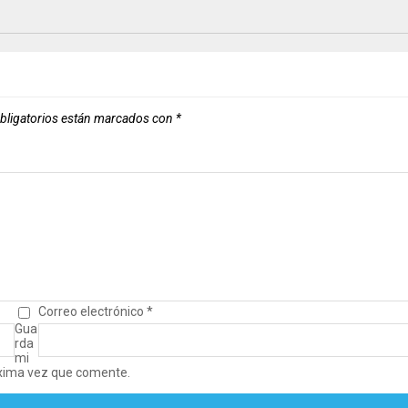
bligatorios están marcados con
*
Correo electrónico
*
Gua
rda
mi
óxima vez que comente.