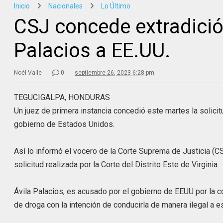
Inicio
Nacionales
Lo Último
CSJ concede extradició
Palacios a EE.UU.
Noél Valle
0
septiembre 26, 2023 6:28 pm
TEGUCIGALPA, HONDURAS
Un juez de primera instancia concedió este martes la solici
gobierno de Estados Unidos.
Así lo informó el vocero de la Corte Suprema de Justicia (CSJ)
solicitud realizada por la Corte del Distrito Este de Virginia.
Ávila Palacios, es acusado por el gobierno de EEUU por la co
de droga con la intención de conducirla de manera ilegal a e