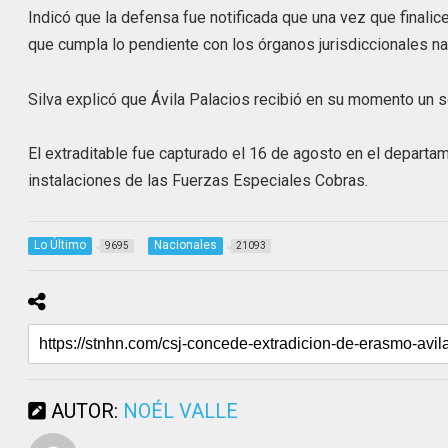
Indicó que la defensa fue notificada que una vez que finalic
que cumpla lo pendiente con los órganos jurisdiccionales na
Silva explicó que Ávila Palacios recibió en su momento un so
El extraditable fue capturado el 16 de agosto en el departa
instalaciones de las Fuerzas Especiales Cobras.
Lo Último
Nacionales
9695
21093
AUTOR:
NOÉL VALLE