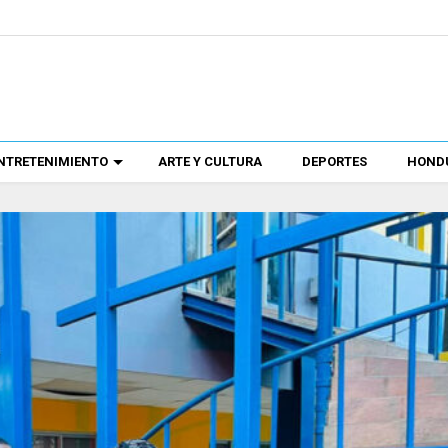
NTRETENIMIENTO
ARTE Y CULTURA
DEPORTES
HONDU