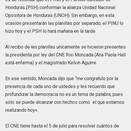
Honduras (PSH) conforman la alianza Unidad Nacional
Opositora de Honduras (UNOH). Sin embargo, en esta
ocasión presentarán las planillas por separado, el PINU lo
hizo hoy y el PSH lo hará mañana en la tarde.
Al recibo de las planillas unicamente se hicieron presentes
la presidenta por ley del CNE Rixi Moncada (Ana Paola Hall
está enferma) y el magistrado Kelvin Aguirre.
En ese sentido, Moncada dijo que “me congratulo por la
presencia de cada uno de ustedes y les recuerdo que
profundizar la democracia no es un tema de palabra, pues
sólo se puede alcanzar con hechos como el que estamos
realizando hoy».
El CNE tiene hasta el 5 de julio para resolver cuántos de