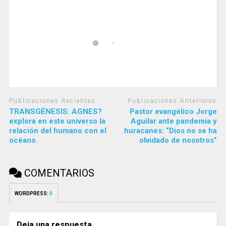
Publicaciones Recientes
Publicaciones Anteriores
TRANSGÉNESIS: AGNES?
Pastor evangélico Jorge
explora en este universo la
Aguilar ante pandemia y
relación del humano con el
huracanes: “Dios no se ha
océano.
olvidado de nosotros”
COMENTARIOS
WORDPRESS:
0
Deja una respuesta