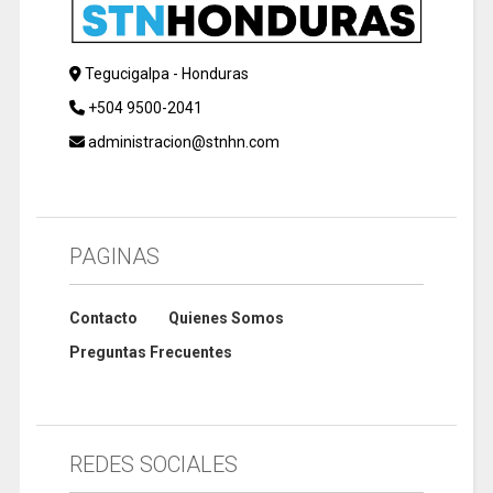
Tegucigalpa - Honduras
+504 9500-2041
administracion@stnhn.com
PAGINAS
Contacto
Quienes Somos
Preguntas Frecuentes
REDES SOCIALES