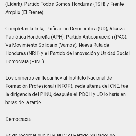
(Líderh); Partido Todos Somos Honduras (TSH) y Frente
Amplio (El Frente).
Completan la lista, Unificación Democrática (UD); Alianza
Patriótica Hondureña (APH); Partido Anticorrupción (PAC);
Va Movimiento Solidario (Vamos); Nueva Ruta de
Honduras (NRH) y el Partido de Innovación y Unidad Social
Demócrata (PINU).
Los primeros en llegar hoy al Instituto Nacional de
Formación Profesional (INFOP), sede alterna del CNE, fue
la dirigencia del PINU, después el PDCH y UD lo haría en
horas de la tarde.
Democracia
Es de recordar que el PINU y el Partido Salvador de