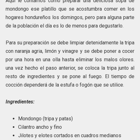
Aquí le contamos como preparar una deliciosa sopa de
mondongo ese platillo que se acostumbra comer en los
hogares hondureños los domingos, pero para alguna parte
de la población el día es lo de menos para degustarlo.
Para su preparación se debe limpiar detenidamente la tripa
con naranja agria, limón y vinagre y se debe poner a cocer
por una hora en una olla hasta eliminar los malos olores.
una vez hecho el paso anterior, se coloca la tripa junto al
resto de ingredientes y se pone al fuego. El tiempo de
cocción dependerá de la estufa o fogón que se utilice.
Ingredientes:
Mondongo (tripa y patas)
Cilantro ancho y fino
Jilotes y elotes cortados en cuadros medianos