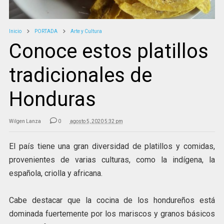
Inicio
PORTADA
Arte y Cultura
Conoce estos platillos
tradicionales de
Honduras
Wilgen Lanza
0
agosto 5, 2020 5:32 pm
El país tiene una gran diversidad de platillos y comidas,
provenientes de varias culturas, como la indígena, la
española, criolla y africana.
Cabe destacar que la cocina de los hondureños está
dominada fuertemente por los mariscos y granos básicos