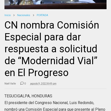
Inicio
Nacionales
PORTADA
CN nombra Comisión
Especial para dar
respuesta a solicitud
de “Modernidad Vial”
en El Progreso
Noél Valle
0
agosto 9, 2022 8:49 pm
TEGUCIGALPA, HONDURAS
El presidente del Congreso Nacional, Luis Redondo,
nombró una Comisión Especial para que presente al Pleno