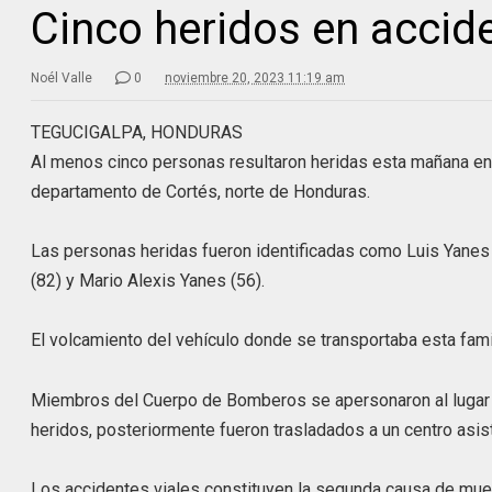
Cinco heridos en accide
Noél Valle
0
noviembre 20, 2023 11:19 am
TEGUCIGALPA, HONDURAS
Al menos cinco personas resultaron heridas esta mañana en u
departamento de Cortés, norte de Honduras.
Las personas heridas fueron identificadas como Luis Yanes 
(82) y Mario Alexis Yanes (56).
El volcamiento del vehículo donde se transportaba esta fam
Miembros del Cuerpo de Bomberos se apersonaron al lugar de
heridos, posteriormente fueron trasladados a un centro asist
Los accidentes viales constituyen la segunda causa de muer