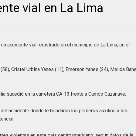
nte vial en La Lima
n accidente vial registrado en el municipio de La Lima, en el
(58), Cristel Urbina Yanes (11), Emerson Yanes (24), Melida Ban
ilia sucedió en la carretera CA-13 frente a Campo Cazanave.
l accidente donde le brindaron los primeros auxilios a los
encial.
tes violentas en este país centroamericano, según datos de la