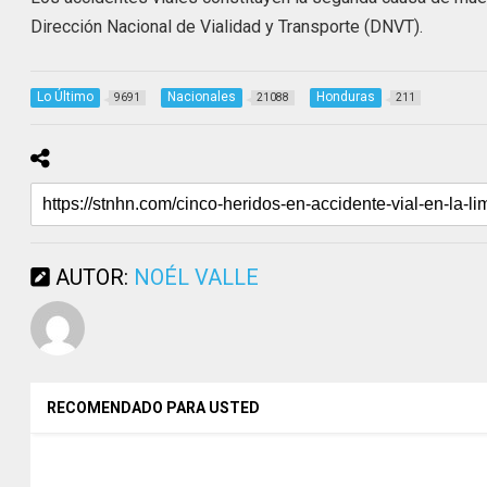
Dirección Nacional de Vialidad y Transporte (DNVT).
Lo Último
Nacionales
Honduras
9691
21088
211
AUTOR:
NOÉL VALLE
RECOMENDADO PARA USTED