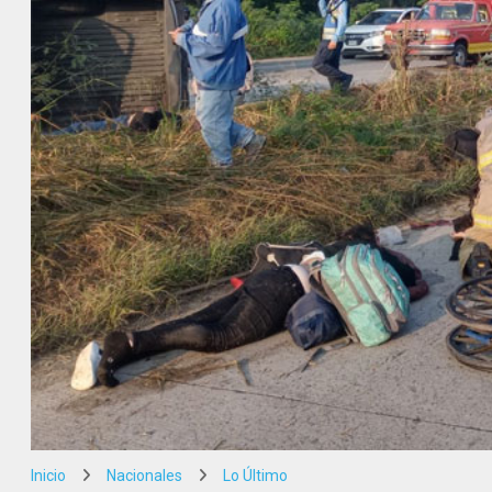
Inicio
Nacionales
Lo Último