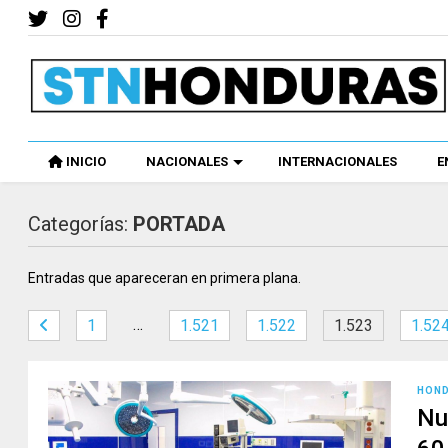
INICIO
NACIONALES
INTERNACIONALES
E
Categorías:
PORTADA
Entradas que apareceran en primera plana.
…
1
1.521
1.522
1.523
1.52
HOND
Nu