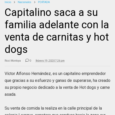
Inicio
Nacionales
PORTADA
Capitalino saca a su
familia adelante con la
venta de carnitas y hot
dogs
Ricci Montoya
0
febrero 19, 2020 7:26 pm
Víctor Alfonso Hernández, es un capitalino emprendedor
que gracias a su esfuerzo y ganas de superarse, ha creado
su propio negocio dedicado a la venta de Hot dogs y carne
asada.
Su venta de comida la realiza en la calle principal de la