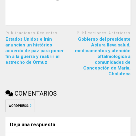
Publicaciones Recientes
Publicaciones Anteriores
Estados Unidos e Irán
Gobierno del presidente
anuncian un histórico
Asfura lleva salud,
acuerdo de paz para poner
medicamentos y atención
fin a la guerra y reabrir el
oftalmológica a
estrecho de Ormuz
comunidades de
Concepción de María,
Choluteca
COMENTARIOS
WORDPRESS:
0
Deja una respuesta