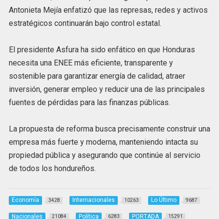
Antonieta Mejía enfatizó que las represas, redes y activos
estratégicos continuarán bajo control estatal.
El presidente Asfura ha sido enfático en que Honduras
necesita una ENEE más eficiente, transparente y
sostenible para garantizar energía de calidad, atraer
inversión, generar empleo y reducir una de las principales
fuentes de pérdidas para las finanzas públicas.
La propuesta de reforma busca precisamente construir una
empresa más fuerte y moderna, manteniendo intacta su
propiedad pública y asegurando que continúe al servicio
de todos los hondureños.
Economía
Internacionales
Lo Último
3428
10263
9687
Nacionales
Política
PORTADA
21084
6283
15291