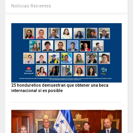
Noticias Recientes
25 hondureños demuestran que obtener una beca
internacional sí es posible